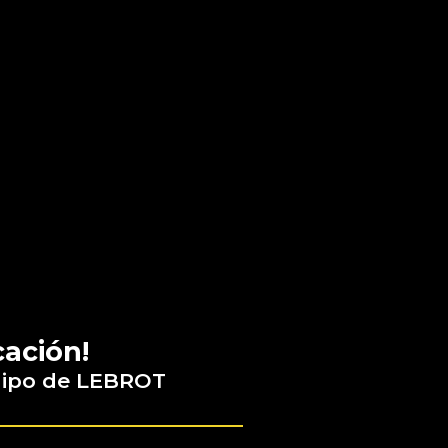
cación!
quipo de LEBROT