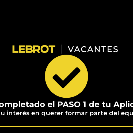
ompletado el PASO 1 de tu Apli
 interés en querer formar parte del e