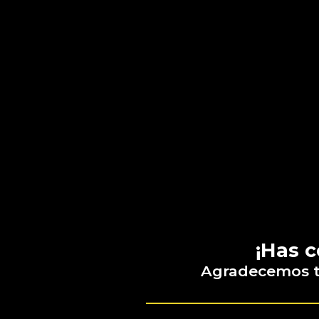
¡Has c
Agradecemos tu